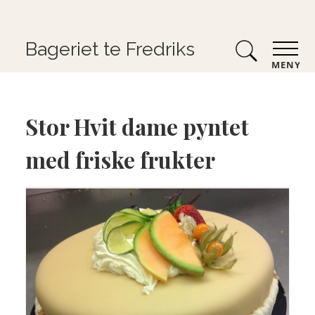
Bageriet te Fredriks
MENY
Stor Hvit dame pyntet
med friske frukter