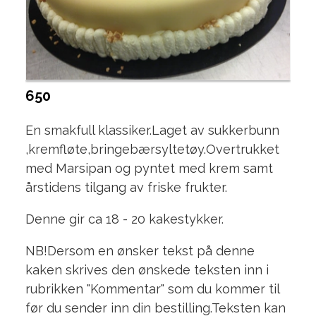
650
En smakfull klassiker.Laget av sukkerbunn
,kremfløte,bringebærsyltetøy.Overtrukket
med Marsipan og pyntet med krem samt
årstidens tilgang av friske frukter.
Denne gir ca 18 - 20 kakestykker.
NB!Dersom en ønsker tekst på denne
kaken skrives den ønskede teksten inn i
rubrikken "Kommentar" som du kommer til
før du sender inn din bestilling.Teksten kan