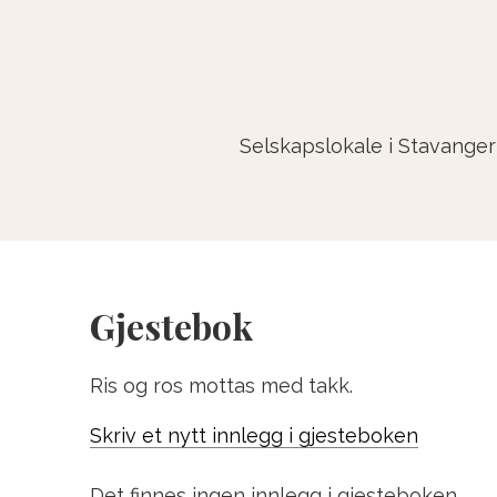
Selskapslokale i Stavanger
Gjestebok
Ris og ros mottas med takk.
Skriv et nytt innlegg i gjesteboken
Det finnes ingen innlegg i gjesteboken