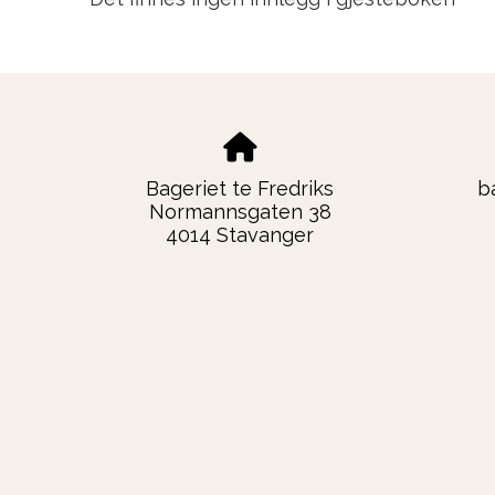
Bageriet te Fredriks
b
Normannsgaten 38
4014 Stavanger