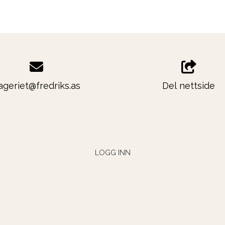
ageriet@fredriks.as
Del nettside
LOGG INN