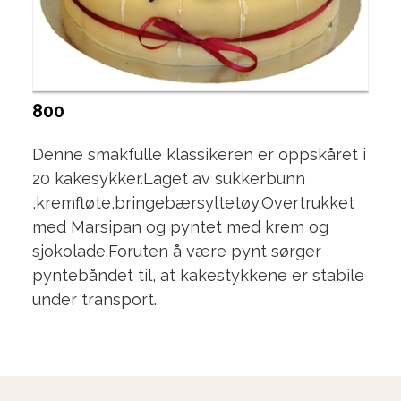
800
Denne smakfulle klassikeren er oppskåret i
20 kakesykker.Laget av sukkerbunn
,kremfløte,bringebærsyltetøy.Overtrukket
med Marsipan og pyntet med krem og
sjokolade.Foruten å være pynt sørger
pyntebåndet til, at kakestykkene er stabile
under transport.