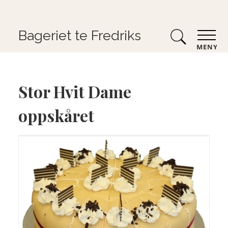
Bageriet te Fredriks
MENY
Stor Hvit Dame
oppskåret