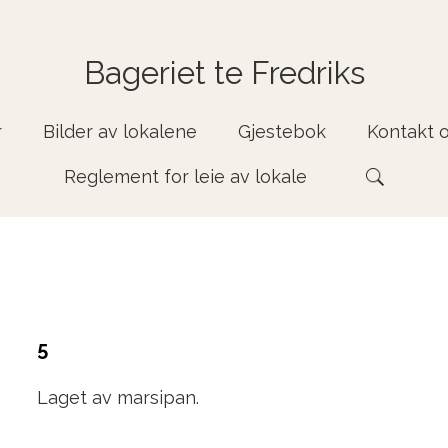
Bageriet te Fredriks
r
Bilder av lokalene
Gjestebok
Kontakt 
Reglement for leie av lokale
5
Laget av marsipan.