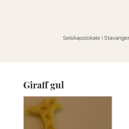
Selskapslokale i Stavange
Giraff gul