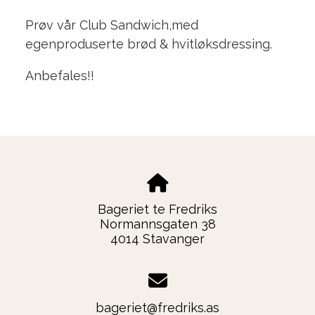
Prøv vår Club Sandwich,med
egenproduserte brød & hvitløksdressing.
Anbefales!!
Bageriet te Fredriks
Normannsgaten 38
4014 Stavanger
bageriet@fredriks.as