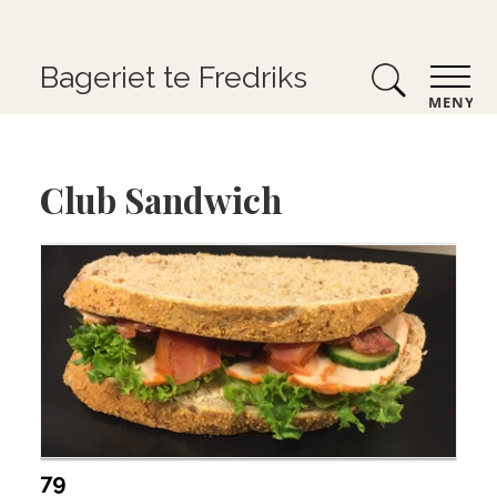
Bageriet te Fredriks
MENY
Club Sandwich
79