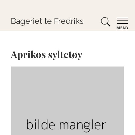
Bageriet te Fredriks
MENY
Aprikos syltetøy