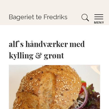
Bageriet te Fredriks
MENY
alf`s håndværker med
kylling & grønt