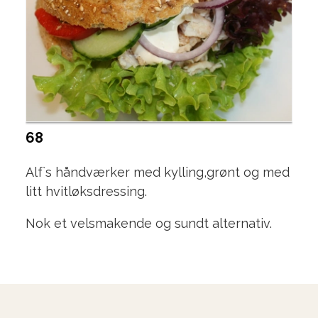
68
Alf`s håndværker med kylling,grønt og med
litt hvitløksdressing.
Nok et velsmakende og sundt alternativ.